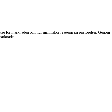
åelse för marknaden och hur människor reagerar på prisrörelser. Genom
emarknaden.