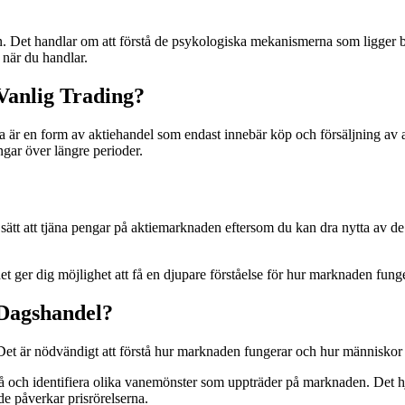
Det handlar om att förstå de psykologiska mekanismerna som ligger bak
när du handlar.
Vanlig Trading?
da är en form av aktiehandel som endast innebär köp och försäljning av
ngar över längre perioder.
 sätt att tjäna pengar på aktiemarknaden eftersom du kan dra nytta av de
et ger dig möjlighet att få en djupare förståelse för hur marknaden fung
Dagshandel?
et är nödvändigt att förstå hur marknaden fungerar och hur människor r
 och identifiera olika vanemönster som uppträder på marknaden. Det hjäl
de påverkar prisrörelserna.