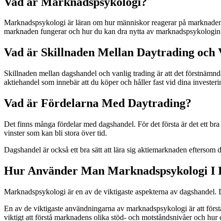
Vad är Marknadspsykologi?
Marknadspsykologi är läran om hur människor reagerar på marknaden. 
marknaden fungerar och hur du kan dra nytta av marknadspsykologin 
Vad är Skillnaden Mellan Daytrading och 
Skillnaden mellan dagshandel och vanlig trading är att det förstnämn
aktiehandel som innebär att du köper och håller fast vid dina investeri
Vad är Fördelarna Med Daytrading?
Det finns många fördelar med dagshandel. För det första är det ett bra
vinster som kan bli stora över tid.
Dagshandel är också ett bra sätt att lära sig aktiemarknaden eftersom d
Hur Använder Man Marknadspsykologi I 
Marknadspsykologi är en av de viktigaste aspekterna av dagshandel. D
En av de viktigaste användningarna av marknadspsykologi är att förstå
viktigt att förstå marknadens olika stöd- och motståndsnivåer och hur 