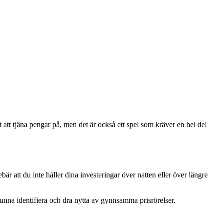
att tjäna pengar på, men det är också ett spel som kräver en hel del
.
 att du inte håller dina investeringar över natten eller över längre
kunna identifiera och dra nytta av gynnsamma prisrörelser.