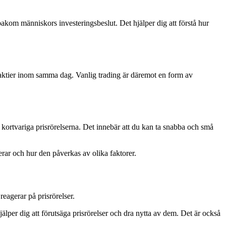
om människors investeringsbeslut. Det hjälper dig att förstå hur
 aktier inom samma dag. Vanlig trading är däremot en form av
 kortvariga prisrörelserna. Det innebär att du kan ta snabba och små
erar och hur den påverkas av olika faktorer.
eagerar på prisrörelser.
per dig att förutsäga prisrörelser och dra nytta av dem. Det är också