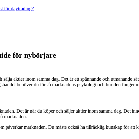
st för daytrading?
ide för nybörjare
h sälja aktier inom samma dag. Det är ett spännande och utmanande sätt 
 dagshandel behöver du förstå marknadens psykologi och hur den fungerar
aden. Det är när du köper och säljer aktier inom samma dag. Det innebär
 på marknaden.
 som påverkar marknaden. Du måste också ha tillräcklig kunskap för att 